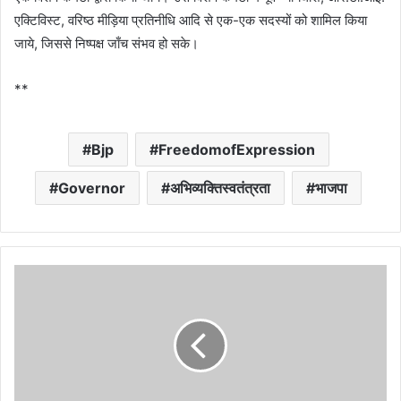
एक्टिविस्ट, वरिष्ठ मीड़िया प्रतिनीधि आदि से एक-एक सदस्यों को शामिल किया
जाये, जिससे निष्पक्ष जाँच संभव हो सके।
**
Bjp
FreedomofExpression
Governor
अभिव्यक्तिस्वतंत्रता
भाजपा