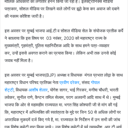
मौलिक अधिकारों का लगातार हनन किया जा रहा है। इलेक्ट्रॉनिक्स मीडिया
पत्रकार, सोशल मीडिया पर लिखने वाले लोगों पर झूठे केस कर अवाज को दबाने
की नकाम कोशिश जारी है।
इस अवसर पर मुम्बई भाजपा आई.टी व सोशल मीडिया सेल के संयोजक प्रतीक कर्पे
ने बतलाया कि इस विषय पर 03 नवंबर, 2020 को महाराष्ट्र राज्य के
मुख्यमंत्री, गृहमंत्री, पुलिस महानिर्देशक आदि के साथ हमने पत्र-व्यवहार
कर, उन्हें इससे अवगत कराने का प्रयास किया। लेकिन अभी तक उनसे कोई
जवाब नहीं मिला है।
इस अवसर पर मुम्बई भाजपा(BJP) अध्यक्ष व विधायक मंगल प्रभात लोढ़ा के साथ
महाराष्ट्र विधान परिषद प्रतिपक्ष नेता
प्रवीण दरेकर
, संसद
गोपाल
शेट्टी
, विधायक
आशीष शेलार
, योगेश सागर, भाई गिरकर, मनीषा चौधरी, भारती
लवेकर, सुनील राणे, कैप्टन तमिल सेल्वम, पराग अलवनी आदि साथ में थे। मुम्बई
भाजपा कि ओर से महामहीम राज्यपाल मा. भगत सिंह कोश्यारी जी से मांग की गई
कि, महाराष्ट्र में अभिव्यक्ति की स्वतंत्रता के मुद्दे पर जिन 50 से अधिक लोगों पर
अपराधिक मुकदमें दर्ज किए गये है, मा. राज्यपाल के निर्देशन में उन सभी की जांच
एक विशेष कमेटी द्वारा किया जाये। उस विशेष कमेटी में पूर्व न्यायधीश, आर.टी.आई.