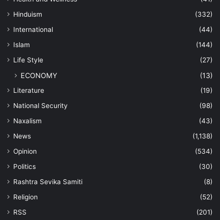
Hinduism
(332)
International
(44)
Islam
(144)
Life Style
(27)
ECONOMY
(13)
Literature
(19)
National Security
(98)
Naxalism
(43)
News
(1,138)
Opinion
(534)
Politics
(30)
Rashtra Sevika Samiti
(8)
Religion
(52)
RSS
(201)