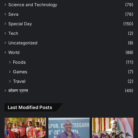
Science and Technology
(79)
Seva
(76)
Special Day
(150)
Tech
(2)
Uncategorized
(8)
World
(88)
Foods
(11)
Games
(7)
Travel
(2)
कोकण प्रान्त
(49)
Last Modified Posts