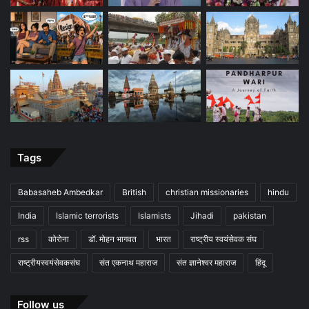
Tags
Babasaheb Ambedkar
British
christian missionaries
hindu
India
Islamic terrorists
Islamists
Jihadi
pakistan
rss
कोरोना
डॉ. मोहन भागवत
भारत
राष्ट्रीय स्वयंसेवक संघ
राष्ट्रीयस्वयंसेवकसंघ
संत एकनाथ महाराज
संत ज्ञानेश्वर महाराज
हिंदू
Follow us