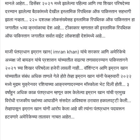
मानले आहेत… डिसेंबर २०२१ मध्ये झालेल्या पहिल्या आणि त्या शिखर परिषदेच्या
दरम्यान झालेल्या बैठकांमध्ये देखील इस्लामिक रिपब्लिक ऑफ पाकिस्तान सहभागी
झाला नव्हता… २२० दशलक्ष लोकसंख्येसह इस्लामिक रिपब्लिक ऑफ पाकिस्तान हा
जगातील ५व्या क्रमांकाचा देश आहे… टीकाकार म्हणतात की इस्लामिक रिपब्लिक
ऑफ पाकिस्तान जगातील सर्वात वाईट लोकशाही देशांमध्ये आहे…
माजी पंतप्रधान इम्रान खान( imran khan) यांचे सरकार आणि अमेरिकेचे
अध्यक्ष जो बायडन यांचे प्रशासन यांच्यातील वाढत्या तणावादरम्यान पाकिस्तानने
२०२१ च्या शिखर परिषदेला हजेरी लावली नाही… वॉशिंग्टन आणि इम्रान खान
यांच्यातील संबंध अधिक ताणले गेले होते तेव्हा इम्रान खान यांनी फेब्रुवारी २०२२
मध्ये मुद्दाम युक्रेनवर रशियाच्या आक्रमणादरम्यान मॉस्कोला भेट दिली होती… ३
वर्षांहून अधिक काळ पंतप्रधान म्हणून काम केलेल्या इम्रान खान यांची प्रमुख
विरोधी राजकीय पक्षांच्या आघाडीने संसदेत अविश्वास ठरावात हकालपट्टी केली…
तेव्हापासून इम्रान खान यांनी आरोप केला आहे की त्यांना पंतप्रधान पदावरून
हटवणारे अमेरिकेच्या तालावर नाचत आहेत…