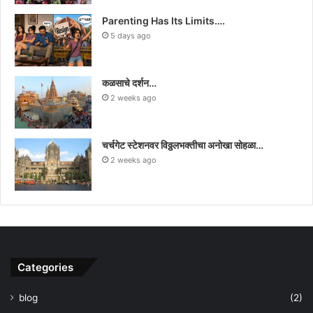
Parenting Has Its Limits….
5 days ago
कळसाचे दर्शन…
2 weeks ago
चर्चगेट स्टेशनवर विठ्ठलभक्तीचा अनोखा सोहळा…
2 weeks ago
Categories
blog
(2)