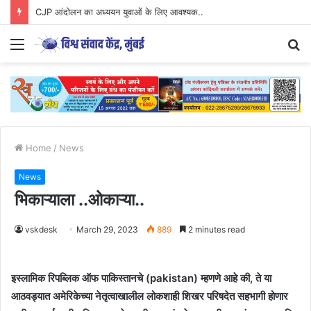
CJP आंदोलन का अध्ययन युवाओं के लिए आवश्यक..
Menu
S
fo
Home
/
News
News
भिकाऱ्याला ..ओकाऱ्या..
vskdesk
March 29, 2023
889
2 minutes read
इस्लामिक रिपब्लिक ऑफ पाकिस्तानचे (pakistan) म्हणणे आहे की, ते या
आठवड्यात अमेरिकेच्या नेतृत्वाखालील लोकशाही शिखर परिषदेत सहभागी होणार