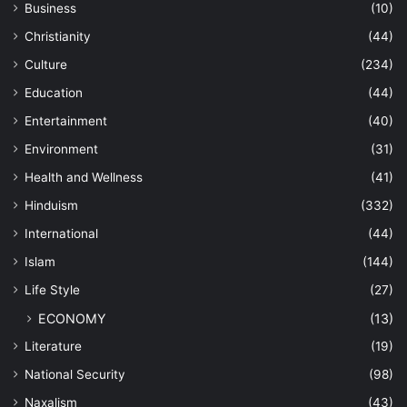
Business
(10)
Christianity
(44)
Culture
(234)
Education
(44)
Entertainment
(40)
Environment
(31)
Health and Wellness
(41)
Hinduism
(332)
International
(44)
Islam
(144)
Life Style
(27)
ECONOMY
(13)
Literature
(19)
National Security
(98)
Naxalism
(43)