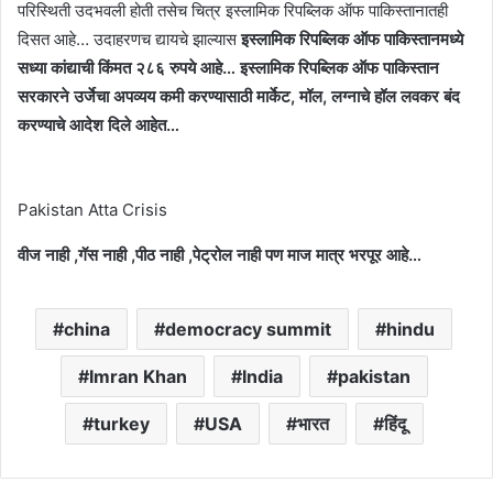
परिस्थिती उदभवली होती तसेच चित्र इस्लामिक रिपब्लिक ऑफ पाकिस्तानातही
दिसत आहे… उदाहरणच द्यायचे झाल्यास
इस्लामिक रिपब्लिक ऑफ पाकिस्तानमध्ये
सध्या कांद्याची किंमत २८६ रुपये आहे… इस्लामिक रिपब्लिक ऑफ पाकिस्तान
सरकारने उर्जेचा अपव्यय कमी करण्यासाठी मार्केट, मॉल, लग्नाचे हॉल लवकर बंद
करण्याचे आदेश दिले आहेत…
Pakistan Atta Crisis
वीज नाही ,गॅस नाही ,पीठ नाही ,पेट्रोल नाही पण माज मात्र भरपूर आहे…
china
democracy summit
hindu
Imran Khan
India
pakistan
turkey
USA
भारत
हिंदू