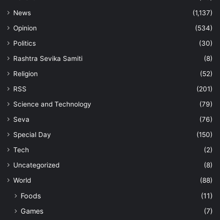
News
(1,137)
Opinion
(534)
Politics
(30)
Rashtra Sevika Samiti
(8)
Religion
(52)
RSS
(201)
Science and Technology
(79)
Seva
(76)
Special Day
(150)
Tech
(2)
Uncategorized
(8)
World
(88)
Foods
(11)
Games
(7)