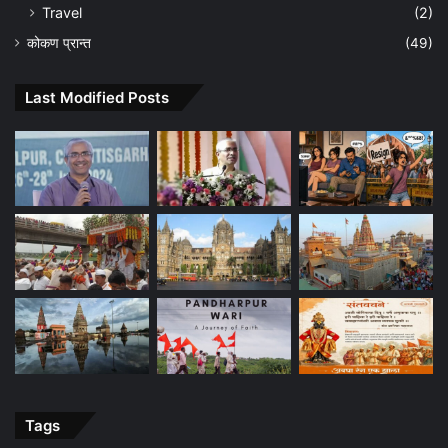
Travel
(2)
कोकण प्रान्त
(49)
Last Modified Posts
Tags