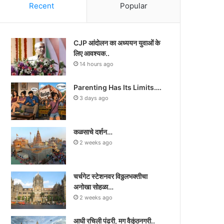
Recent
Popular
CJP आंदोलन का अध्ययन युवाओं के
लिए आवश्यक..
14 hours ago
Parenting Has Its Limits….
3 days ago
कळसाचे दर्शन…
2 weeks ago
चर्चगेट स्टेशनवर विठ्ठलभक्तीचा
अनोखा सोहळा…
2 weeks ago
आधी रचिली पंढरी, मग वैकुंठनगरी..