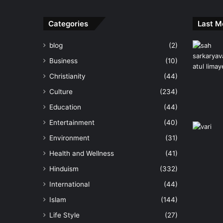
Categories
Last M
blog
(2)
Business
(10)
Christianity
(44)
Culture
(234)
Education
(44)
Entertainment
(40)
Environment
(31)
Health and Wellness
(41)
Hinduism
(332)
International
(44)
Islam
(144)
Life Style
(27)