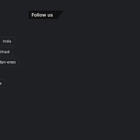
Follow us
India
Jihadi
मोहन भागवत
ज