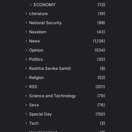
ECONOMY
(13)
Literature
(19)
National Security
(98)
Naxalism
(43)
News
(1,136)
Opinion
(534)
Politics
(30)
Rashtra Sevika Samiti
(8)
Religion
(52)
RSS
(201)
Science and Technology
(79)
Seva
(76)
Special Day
(150)
Tech
(2)