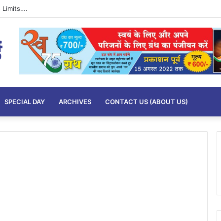
 Limits….
SPECIAL DAY
ARCHIVES
CONTACT US (ABOUT US)