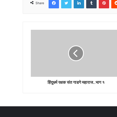
Share
हिंदूधर्म रक्षक संत गाडगे महाराज..भाग १