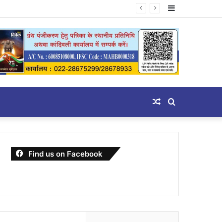
Sidebar
Random
Search
Article
for
Find us on Facebook