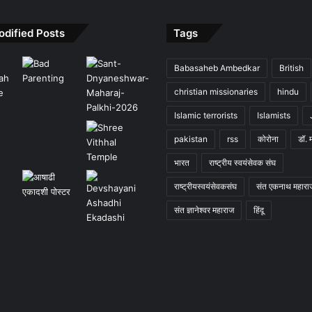
odified Posts
Tags
Babasaheb Ambedkar
British
christian missionaries
hindu
Islamic terrorists
Islamists
pakistan
rss
कोरोना
डॉ. 
भारत
राष्ट्रीय स्वयंसेवक संघ
राष्ट्रीयस्वयंसेवकसंघ
संत एकनाथ महारा
संत ज्ञानेश्वर महाराज
हिंदू