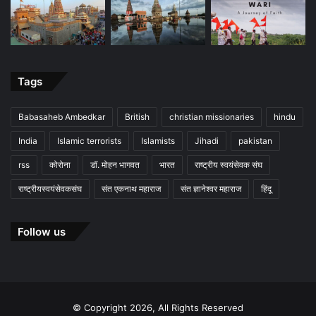
Tags
Babasaheb Ambedkar
British
christian missionaries
hindu
India
Islamic terrorists
Islamists
Jihadi
pakistan
rss
कोरोना
डॉ. मोहन भागवत
भारत
राष्ट्रीय स्वयंसेवक संघ
राष्ट्रीयस्वयंसेवकसंघ
संत एकनाथ महाराज
संत ज्ञानेश्वर महाराज
हिंदू
Follow us
© Copyright 2026, All Rights Reserved