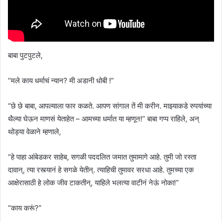
बाबा पुटपुटले,
“मले काय धर्माचं न्यान? मी अडानी धोबी !”
“छे छे बाबा, आपल्याला फार कळते. आपण सांगाल तें मी करीन. माझ्याकडे रुपयांच्या
थैल्या घेऊन माणसं येताहेत – आमच्या धर्मात या म्हणून!” बाबा गप्प राहिले, अन्
थोड्या वेळाने म्हणाले,
“हे पाहा आंबेडकर साहेब, सगळी पददलित जमात तुमामागे आहे. तुमी जो रस्ता
दावान्, त्या रस्त्यानं हे सगळे येतीन्. त्याहिची तुमावर सरधा आहे. तुमच्या एक
आक्षेरासाठी हे लोक जीव टाकतीन्, याहिले भलत्या वाटीनं नेऊं नोका!”
“काय करूं?”