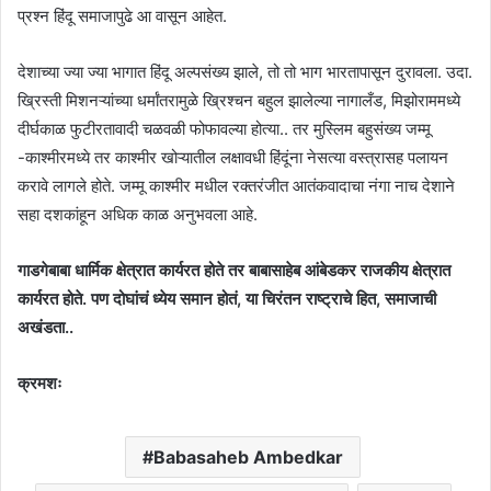
प्रश्न हिंदू समाजापुढे आ वासून आहेत.
देशाच्या ज्या ज्या भागात हिंदू अल्पसंख्य झाले, तो तो भाग भारतापासून दुरावला. उदा.
ख्रिस्ती मिशनऱ्यांच्या धर्मांतरामुळे ख्रिश्चन बहुल झालेल्या नागालँड, मिझोराममध्ये
दीर्घकाळ फुटीरतावादी चळवळी फोफावल्या होत्या.. तर मुस्लिम बहुसंख्य जम्मू
-काश्मीरमध्ये तर काश्मीर खोऱ्यातील लक्षावधी हिंदूंना नेसत्या वस्त्रासह पलायन
करावे लागले होते. जम्मू काश्मीर मधील रक्तरंजीत आतंकवादाचा नंगा नाच देशाने
सहा दशकांहून अधिक काळ अनुभवला आहे.
गाडगेबाबा धार्मिक क्षेत्रात कार्यरत होते तर बाबासाहेब आंबेडकर राजकीय क्षेत्रात
कार्यरत होते. पण दोघांचं ध्येय समान होतं, या चिरंतन राष्ट्राचे हित, समाजाची
अखंडता..
क्रमशः
Babasaheb Ambedkar