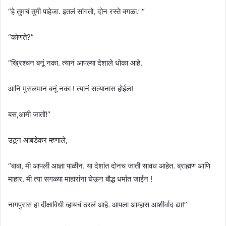
“हे तुमचं तुमी पाहेजा. इतलं सांगतो, दोन रस्ते वगळा.’ “
“कोणते?”
“ख्रिश्चन बनूं नका. त्यानं आपल्या देशाले धोका आहे.
आनि मुसलमान बनूं नका ! त्यानं सत्यानास होईल!
बस,आमी जातों!”
उठून आबंडेकर म्हणाले,
“बाबा, मी आपली आज्ञा पाळीन. या देशांत दोनच जाती सावध आहेत. ब्राह्मण आणि
माहार. मी त्या सगळ्या माहारांना घेऊन बौद्ध धर्मात जाईन !
नागपुरास हा दीक्षाविधी व्हायचं ठरलं आहे. आपला आम्हास आशीर्वाद द्या!”