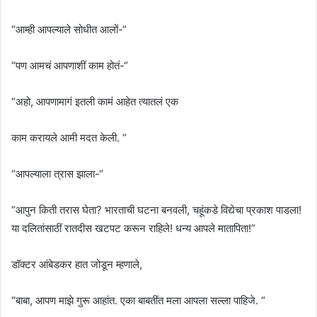
“आम्ही आपल्याले सोधीत आलों-“
“पण आमचं आपणाशीं काम होतं-“
“अहो, आपणामागं इतली कामं आहेत त्यातलं एक
काम करायले आमी मदत केली. “
“आपल्याला त्रास झाला-“
“आपुन किती तरास घेता? भारताची घटना बनवली, चहूंकडे विद्येचा प्रकाश पाडला!
या दलितांसाठीं रातदीस खटपट करून राहिले! धन्य आपले मातापिता!”
डॉक्टर आंबेडकर हात जोडून म्हणाले,
“बाबा, आपण माझे गुरू आहांत. एका बाबतींत मला आपला सल्ला पाहिजे. “