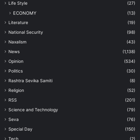
Life Style
(27)
ECONOMY
(13)
Literature
(19)
National Security
(98)
Naxalism
(43)
News
(1,138)
Opinion
(534)
Politics
(30)
Rashtra Sevika Samiti
(8)
Religion
(52)
RSS
(201)
Science and Technology
(79)
Seva
(76)
Special Day
(150)
Tech
(2)