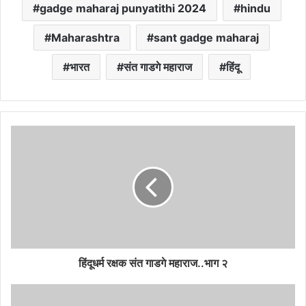
gadge maharaj punyatithi 2024
hindu
Maharashtra
sant gadge maharaj
भारत
संत गाडगे महाराज
हिंदू
हिंदूधर्म रक्षक संत गाडगे महाराज..भाग २