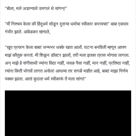
“बोला, मले अडान्याले उमगलं थे सांगन्!”
“मीं निश्चय केला की हिंदुधर्म सोडून दुसऱ्या धर्माचा स्वीकार करायचा!” बाबा एकदम
गंभीर झाले. आंबेडकर म्हणाले,
“खूप प्रयत्न केला बाबा! जन्मभर धक्के खात आलों. घटना बनविली म्हणून आपण
माझं कौतुक करतां. मी शिकून डॉक्टर झालों, तरी मला इतका त्रास भोगावा लागला.
अन् माझे हे संगीसाथी ज्यांना विद्या नाहीं, जवळ पैसा नाहीं, मान नाहीं, प्रतिष्ठा नाहीं,
त्यांना किती भोगावें लागत असेल! आपल्या तर सगळें माहीत आहे, बाबा! माझा निर्णय
पक्का झाला. आतां कुठला धर्म स्वीकारूं तें मला सांगा!”