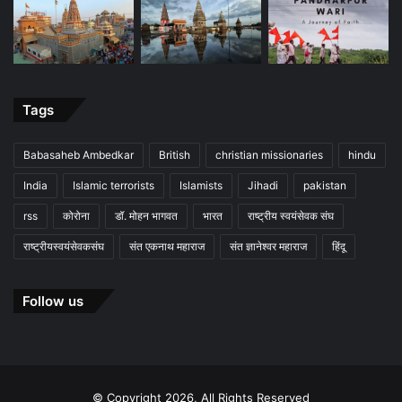
Tags
Babasaheb Ambedkar
British
christian missionaries
hindu
India
Islamic terrorists
Islamists
Jihadi
pakistan
rss
कोरोना
डॉ. मोहन भागवत
भारत
राष्ट्रीय स्वयंसेवक संघ
राष्ट्रीयस्वयंसेवकसंघ
संत एकनाथ महाराज
संत ज्ञानेश्वर महाराज
हिंदू
Follow us
© Copyright 2026, All Rights Reserved