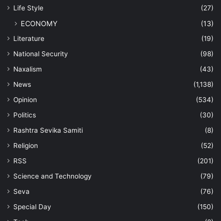
Life Style
(27)
ECONOMY
(13)
Literature
(19)
National Security
(98)
Naxalism
(43)
News
(1,138)
Opinion
(534)
Politics
(30)
Rashtra Sevika Samiti
(8)
Religion
(52)
RSS
(201)
Science and Technology
(79)
Seva
(76)
Special Day
(150)