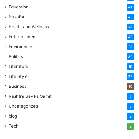
Education
44
Naxalism
43
Health and Wellness
41
Entertainment
40
Environment
31
Politics
30
Literature
19
Life Style
27
Business
10
Rashtra Sevika Samiti
8
Uncategorized
8
blog
2
Tech
2