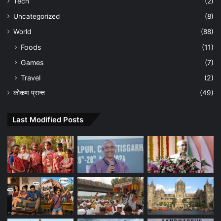
Tech
(2)
Uncategorized
(8)
World
(88)
Foods
(11)
Games
(7)
Travel
(2)
कोकण प्रान्त
(49)
Last Modified Posts