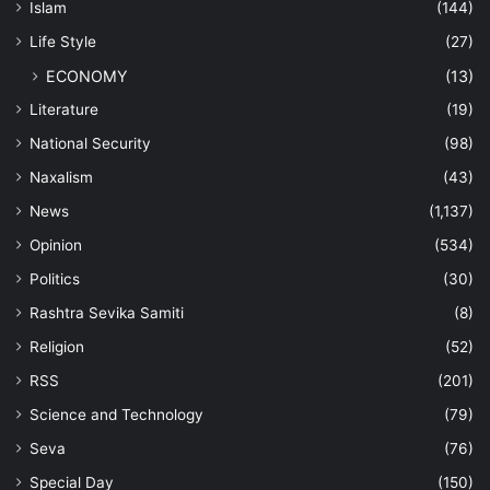
Islam
(144)
Life Style
(27)
ECONOMY
(13)
Literature
(19)
National Security
(98)
Naxalism
(43)
News
(1,137)
Opinion
(534)
Politics
(30)
Rashtra Sevika Samiti
(8)
Religion
(52)
RSS
(201)
Science and Technology
(79)
Seva
(76)
Special Day
(150)