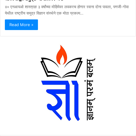
४० एनआयओ शास्त्रज्ञ ३ वर्षांच्या मोहिमेवर लवकरच होणार रवाना दोना पावला, पणजी-गोवा
येथील राष्ट्रीय समुद्र विज्ञान संस्थेने एक मोठा प्रकल्प…
Read More »