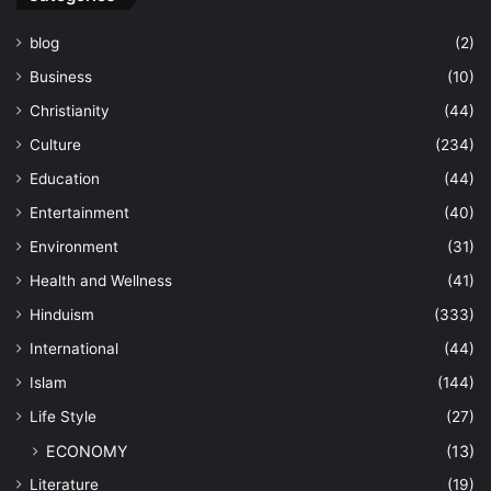
blog
(2)
Business
(10)
Christianity
(44)
Culture
(234)
Education
(44)
Entertainment
(40)
Environment
(31)
Health and Wellness
(41)
Hinduism
(333)
International
(44)
Islam
(144)
Life Style
(27)
ECONOMY
(13)
Literature
(19)