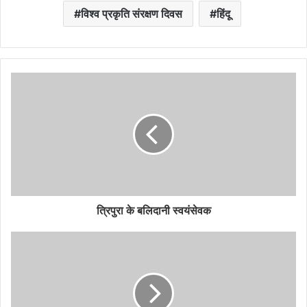
विश्व प्रकृति संरक्षण दिवस
हिंदू
त्रिपुरा के बलिदानी स्वयंसेवक