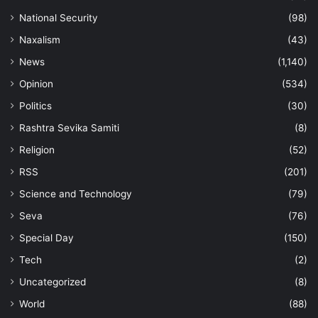
National Security
(98)
Naxalism
(43)
News
(1,140)
Opinion
(534)
Politics
(30)
Rashtra Sevika Samiti
(8)
Religion
(52)
RSS
(201)
Science and Technology
(79)
Seva
(76)
Special Day
(150)
Tech
(2)
Uncategorized
(8)
World
(88)