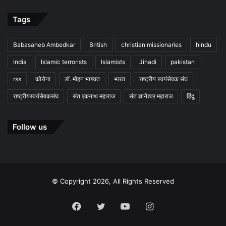
Tags
Babasaheb Ambedkar
British
christian missionaries
hindu
India
Islamic terrorists
Islamists
Jihadi
pakistan
rss
कोरोना
डॉ. मोहन भागवत
भारत
राष्ट्रीय स्वयंसेवक संघ
राष्ट्रीयस्वयंसेवकसंघ
संत एकनाथ महाराज
संत ज्ञानेश्वर महाराज
हिंदू
Follow us
© Copyright 2026, All Rights Reserved
Facebook
Twitter
YouTube
Instagram