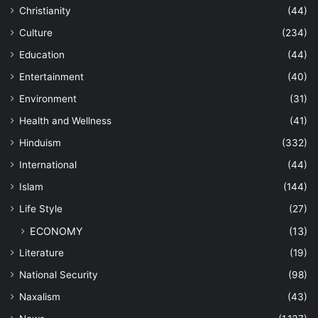
Christianity
(44)
Culture
(234)
Education
(44)
Entertainment
(40)
Environment
(31)
Health and Wellness
(41)
Hinduism
(332)
International
(44)
Islam
(144)
Life Style
(27)
ECONOMY
(13)
Literature
(19)
National Security
(98)
Naxalism
(43)