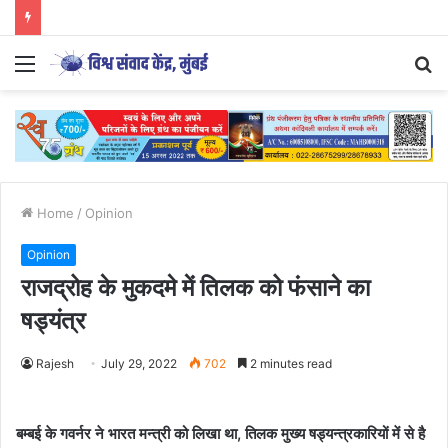
Parenting Has Its Limits….
Menu
S
fo
Home
/
Opinion
Opinion
राजद्रोह के मुकदमे में तिलक को फंसाने का
षड्यंत्र
Rajesh
July 29, 2022
702
2 minutes read
बम्बई के गवर्नर ने भारत मन्त्री को लिखा था, तिलक मुख्य षड्यन्त्रकारियों में से है