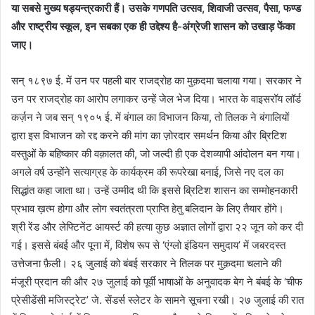
या सबसे मुख्य षड्यन्त्रकारी हैं। उसके गणपति उत्सव, शिवाजी उत्सव, पैसा, फण्ड
और राष्ट्रीय स्कूल, इन सबका एक ही उद्देश्य है-अंग्रेजी शासन को उखाड़ फेंका
जाए।
सन् १८९७ ई. में उन पर पहली बार राजद्रोह का मुक़दमा चलाया गया। सरकार ने
उन पर राजद्रोह का आरोप लगाकर उन्हें जेल भेज दिया। भारत के वाइसरॉय लॉर्ड
कर्ज़न ने जब सन् १९०५ ई. में बंगाल का विभाजन किया, तो तिलक ने बंगालियों
द्वारा इस विभाजन को रद्द करने की मांग का ज़ोरदार समर्थन किया और ब्रिटिश
वस्तुओं के बहिष्कार की वक़ालत की, जो जल्दी ही एक देशव्यापी आंदोलन बन गया।
अगले वर्ष उन्होंने सत्याग्रह के कार्यक्रम की रूपरेखा बनाई, जिसे नए दल का
सिद्धांत कहा जाता था। उन्हें उम्मीद थी कि इससे ब्रिटिश शासन का सम्मोहनकारी
प्रभाव ख़त्म होगा और लोग स्वतंत्रता प्राप्ति हेतु बलिदान के लिए तैयार होंगे।
श्री रेंड और लेफ्टिनेंट आयर्स्ट की हत्या कुछ अज्ञात लोगों द्वारा २२ जून को कर दी
गई। इससे बंबई और पूना में, विशेष रूप से ‘एंग्लो इंडियन समुदाय’ में जबरदस्त
उत्तेजना फ़ैली। २६ जुलाई को बंबई सरकार ने तिलक पर मुक़दमा चलाने की
मंजूरी प्रदान की और २७ जुलाई को पूर्वी भाषाओं के अनुवादक बेग ने बंबई के ‘चीफ
प्रेसीडेंसी मजिस्ट्रेट’ जे. सेंडर्स स्लेटर के सामने सूचना रखी। २७ जुलाई की रात