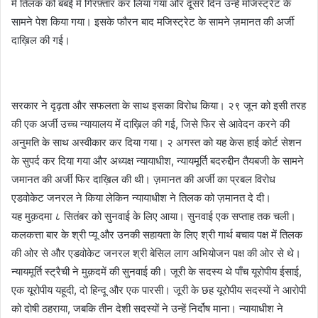
में तिलक को बंबई में गिरफ़्तार कर लिया गया और दूसरे दिन उन्हें मजिस्ट्रेट के
सामने पेश किया गया। इसके फौरन बाद मजिस्ट्रेट के सामने ज़मानत की अर्जी
दाख़िल की गई।
सरकार ने दृढ़ता और सफलता के साथ इसका विरोध किया। २९ जून को इसी तरह
की एक अर्जी उच्च न्यायालय में दाख़िल की गई, जिसे फिर से आवेदन करने की
अनुमति के साथ अस्वीकार कर दिया गया। २ अगस्त को यह केस हाई कोर्ट सेशन
के सुपर्द कर दिया गया और अध्यक्ष न्यायाधीश, न्यायमूर्ति बदरुद्दीन तैयबजी के सामने
जमानत की अर्जी फिर दाख़िल की थी। ज़मानत की अर्जी का प्रबल विरोध
एडवोकेट जनरल ने किया लेकिन न्यायाधीश ने तिलक को ज़मानत दे दी।
यह मुक़दमा ८ सितंबर को सुनवाई के लिए आया। सुनवाई एक सप्ताह तक चली।
कलकत्ता बार के श्री प्यू और उनकी सहायता के लिए श्री गार्थ बचाव पक्ष में तिलक
की ओर से और एडवोकेट जनरल श्री बेसिल लाग अभियोजन पक्ष की ओर से थे।
न्यायमूर्ति स्ट्रैची ने मुक़दमें की सुनवाई की। जूरी के सदस्य थे पाँच यूरोपीय ईसाई,
एक यूरोपीय यहूदी, दो हिन्दू और एक पारसी। जूरी के छह यूरोपीय सदस्यों ने आरोपी
को दोषी ठहराया, जबकि तीन देशी सदस्यों ने उन्हें निर्दोष माना। न्यायाधीश ने