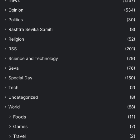
News
(1,137)
Opinion
(534)
Politics
(30)
Rashtra Sevika Samiti
(8)
Religion
(52)
RSS
(201)
Science and Technology
(79)
Seva
(76)
Special Day
(150)
Tech
(2)
Uncategorized
(8)
World
(88)
Foods
(11)
Games
(7)
Travel
(2)