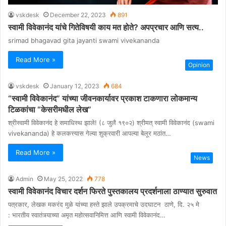
vskdesk
December 22, 2023
891
स्वामी विवेकानंद यांचे गितेविषयी काय मत होते? अपप्रचार आणि सत्य..
srimad bhagavad gita jayanti swami vivekananda
Read More »
Opinion
vskdesk
January 12, 2023
684
“स्वामी विवेकानंद” यांच्या जीवनकार्यावर प्रकाश टाकणारा लोकमान्य
टिळकांचा “केसरीमधील लेख”
श्रीस्वामी विवेकानंद हे समाधिस्थ झाले! (८ जुलै १९०२) श्रीमत्‌ स्वामी विवेकानंद (swami
vivekananda) हे कलकत्त्यास गेल्या शुक्रवारी आपल्या बेलूर मठांत…
Read More »
News
Admin
May 25, 2022
778
स्वामी विवेकानंद विचार दर्शन फिरते पुस्तकालय प्रदर्शनाला ठाण्यात सुरुवात
पत्रकार, लेखक मकरंद मुळे यांच्या हस्ते झाले उपक्रमाचे उदघाटन ठाणे, दि. २५ मे
: भारतीय स्वातंत्र्याच्या अमृत महोत्सवानिमित्त आणि स्वामी विवेकानंद…