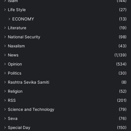
Islam
(144)
Life Style
(27)
ECONOMY
(13)
Literature
(19)
National Security
(98)
Naxalism
(43)
News
(1,139)
Opinion
(534)
Politics
(30)
Rashtra Sevika Samiti
(8)
Religion
(52)
RSS
(201)
Science and Technology
(79)
Seva
(76)
Special Day
(150)