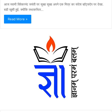
आज स्वामी विवेकानंद जयंती पर सुबह सुबह अपने एक मित्र का संदेश व्हॉट्सऐप पर देखा.
बडी खुशी हुई. क्योंकि तथाकथित…
Read More »