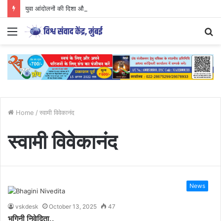
युवा आंदोलनों की दिशा और वैचारिक परिप्रेक्ष्य
Menu
S
fo
Home
/
स्वामी विवेकानंद
स्वामी विवेकानंद
News
vskdesk
October 13, 2025
47
भगिनी निवेदिता..